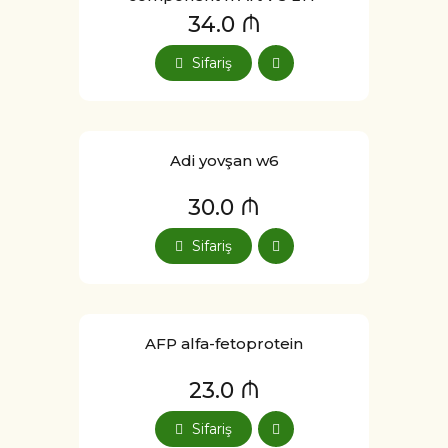
34.0 ₼
Sifariş
Adi yovşan w6
30.0 ₼
Sifariş
AFP alfa-fetoprotein
23.0 ₼
Sifariş