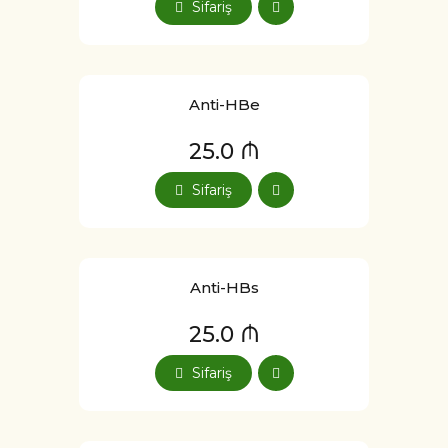
Sifariş
Anti-HBe
25.0 ₼
Sifariş
Anti-HBs
25.0 ₼
Sifariş