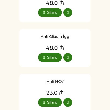
48.0 ₼
Sifariş
Anti Gliadin İgg
48.0 ₼
Sifariş
Anti HCV
23.0 ₼
Sifariş