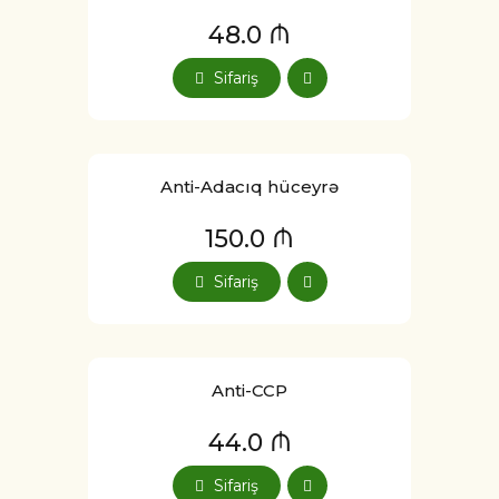
48.0 ₼
Sifariş
Anti-Adacıq hüceyrə
150.0 ₼
Sifariş
Anti-CCP
44.0 ₼
Sifariş