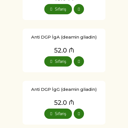
Sifariş
Anti DGP İgA (deamin gliadin)
52.0 ₼
Sifariş
Anti DGP İgG (deamin gliadin)
52.0 ₼
Sifariş