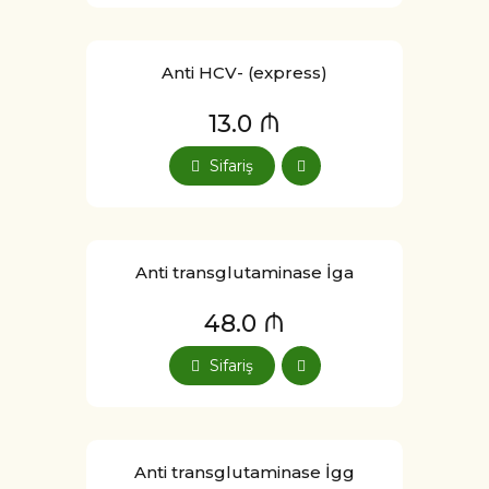
Anti HCV- (express)
13.0 ₼
Sifariş
Anti transglutaminase İga
48.0 ₼
Sifariş
Anti transglutaminase İgg