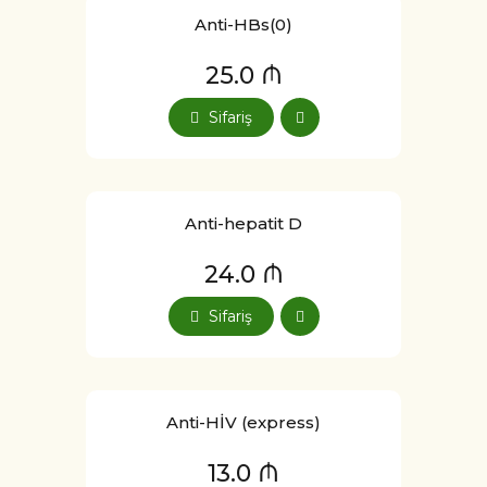
Anti-HBs(0)
25.0 ₼
Sifariş
Anti-hepatit D
24.0 ₼
Sifariş
Anti-HİV (express)
13.0 ₼