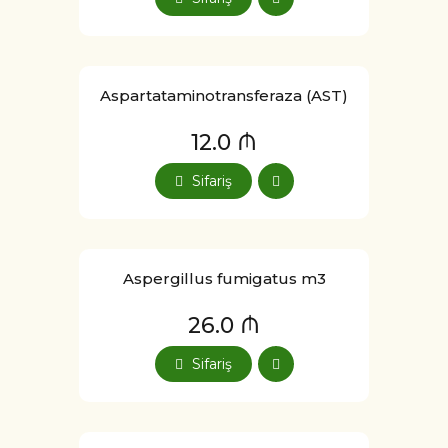
Aspartataminotransferaza (AST)
12.0 ₼
Sifariş
Aspergillus fumigatus m3
26.0 ₼
Sifariş