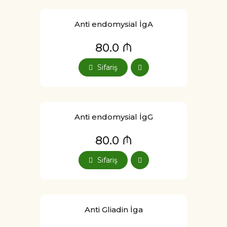
Anti endomysial İgA
80.0 ₼
Sifariş
Anti endomysial İgG
80.0 ₼
Sifariş
Anti Gliadin İga