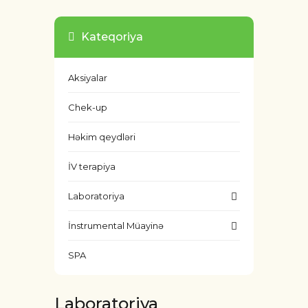
Kateqoriya
Aksiyalar
Chek-up
Həkim qeydləri
İV terapiya
Laboratoriya
İnstrumental Müayinə
SPA
Laboratoriya