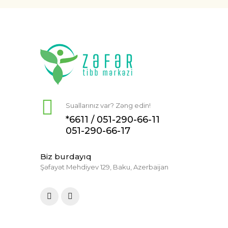
Suallarınız var? Zəng edin!
*6611 /
051-290-66-11
051-290-66-17
Biz burdayıq
Şəfayət Mehdiyev 129, Baku, Azerbaijan