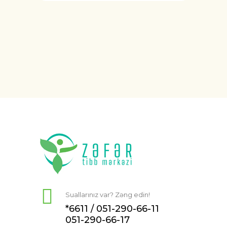
Suallarınız var? Zəng edin!
*6611 /
051-290-66-11
051-290-66-17