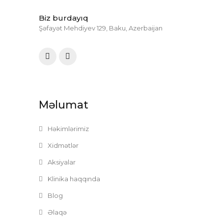
Biz burdayıq
Şəfayət Mehdiyev 129, Baku, Azerbaijan
Məlumat
Həkimlərimiz
Xidmətlər
Aksiyalar
Klinika haqqında
Blog
Əlaqə