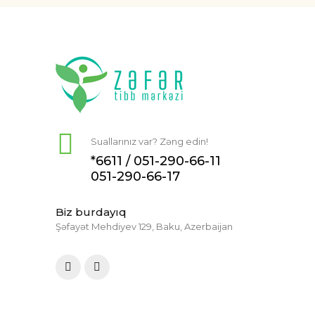
Suallarınız var? Zəng edin!
*6611 /
051-290-66-11
051-290-66-17
Biz burdayıq
Şəfayət Mehdiyev 129, Baku, Azerbaijan