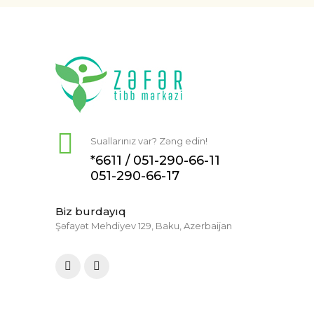
Suallarınız var? Zəng edin!
*6611 /
051-290-66-11
051-290-66-17
Biz burdayıq
Şəfayət Mehdiyev 129, Baku, Azerbaijan