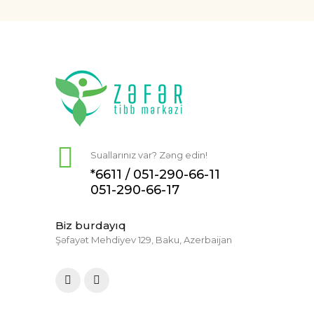
Suallarınız var? Zəng edin!
*6611 /
051-290-66-11
051-290-66-17
Biz burdayıq
Şəfayət Mehdiyev 129, Baku, Azerbaijan