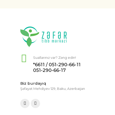
Suallarınız var? Zəng edin!
*6611 /
051-290-66-11
051-290-66-17
Biz burdayıq
Şəfayət Mehdiyev 129, Baku, Azerbaijan