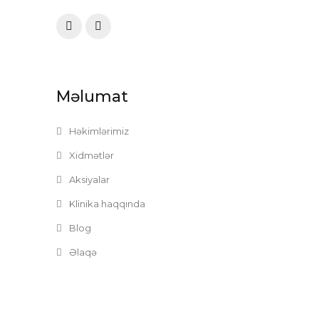
Məlumat
Həkimlərimiz
Xidmətlər
Aksiyalar
Klinika haqqında
Blog
Əlaqə