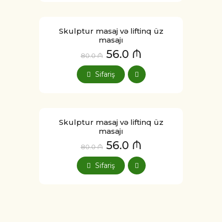
Skulptur masaj və liftinq üz
masajı
56.0 ₼
80.0 ₼
Sifariş
Skulptur masaj və liftinq üz
masajı
56.0 ₼
80.0 ₼
Sifariş