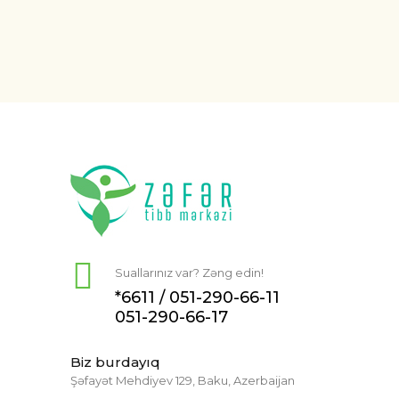
Suallarınız var? Zəng edin!
*6611 /
051-290-66-11
051-290-66-17
Biz burdayıq
Şəfayət Mehdiyev 129, Baku, Azerbaijan