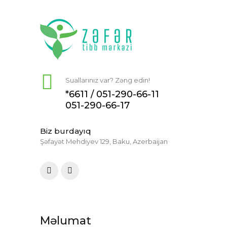
Suallarınız var? Zəng edin!
*6611 /
051-290-66-11
051-290-66-17
Biz burdayıq
Şəfayət Mehdiyev 129, Baku, Azerbaijan
Məlumat