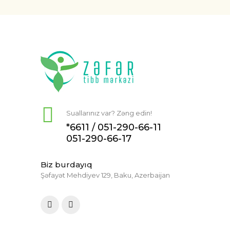
Suallarınız var? Zəng edin!
*6611 /
051-290-66-11
051-290-66-17
Biz burdayıq
Şəfayət Mehdiyev 129, Baku, Azerbaijan