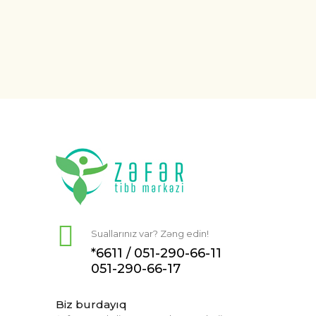
Suallarınız var? Zəng edin!
*6611 /
051-290-66-11
051-290-66-17
Biz burdayıq