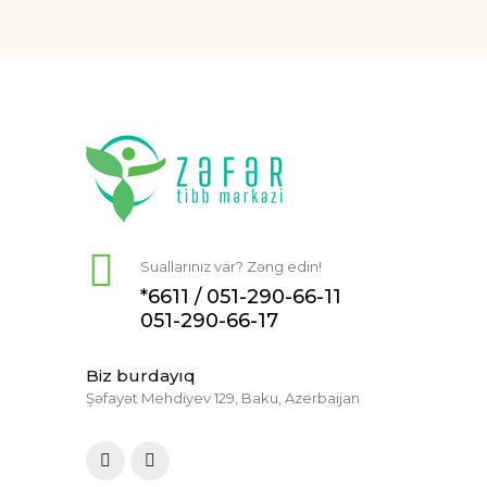
Suallarınız var? Zəng edin!
*6611 /
051-290-66-11
051-290-66-17
Biz burdayıq
Şəfayət Mehdiyev 129, Baku, Azerbaijan