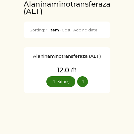
Alaninaminotransferaza
(ALT)
Sorting:
↑ Item
·
Cost
·
Adding date
Alaninaminotransferaza (ALT)
12.0 ₼
Sifariş