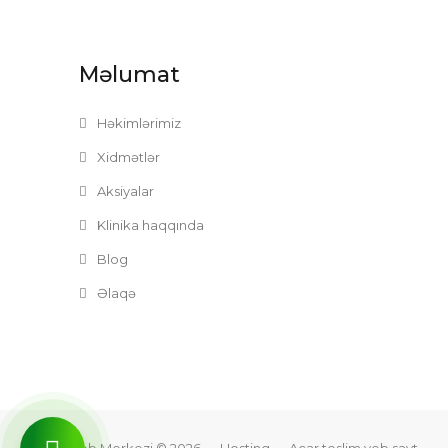
Məlumat
Həkimlərimiz
Xidmətlər
Aksiyalar
Klinika haqqında
Blog
Əlaqə