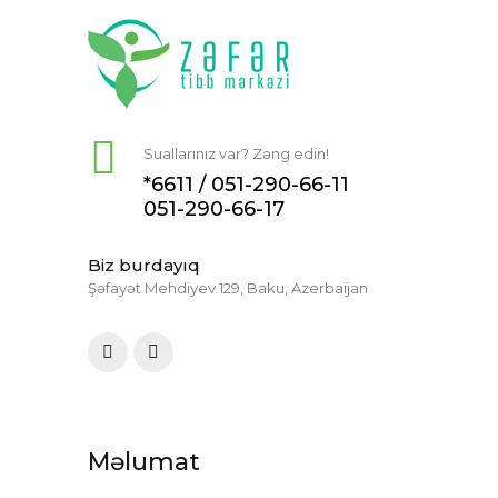
Suallarınız var? Zəng edin!
*6611 /
051-290-66-11
051-290-66-17
Biz burdayıq
Şəfayət Mehdiyev 129, Baku, Azerbaijan
Məlumat