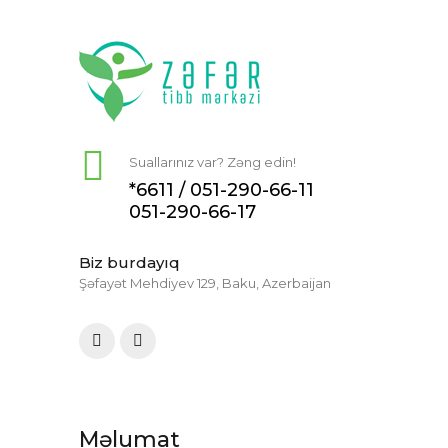
Suallarınız var? Zəng edin!
*6611 /
051-290-66-11
051-290-66-17
Biz burdayıq
Şəfayət Mehdiyev 129, Baku, Azerbaijan
Məlumat