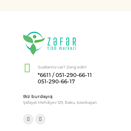
Suallarınız var? Zəng edin!
*6611 /
051-290-66-11
051-290-66-17
Biz burdayıq
Şəfayət Mehdiyev 129, Baku, Azerbaijan