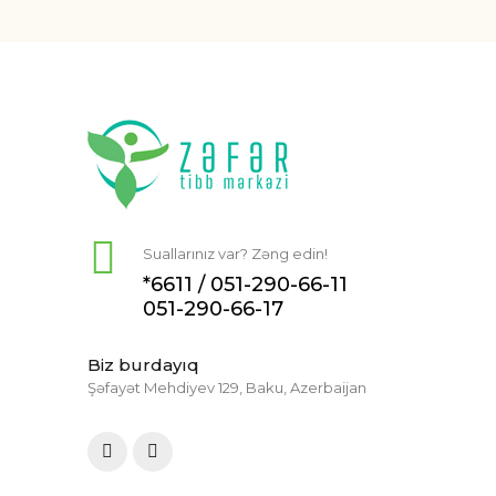
Suallarınız var? Zəng edin!
*6611 /
051-290-66-11
051-290-66-17
Biz burdayıq
Şəfayət Mehdiyev 129, Baku, Azerbaijan