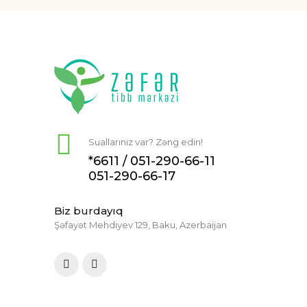
Suallarınız var? Zəng edin!
*6611 /
051-290-66-11
051-290-66-17
Biz burdayıq
Şəfayət Mehdiyev 129, Baku, Azerbaijan