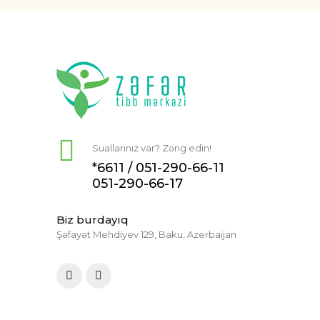
Suallarınız var? Zəng edin!
*6611 /
051-290-66-11
051-290-66-17
Biz burdayıq
Şəfayət Mehdiyev 129, Baku, Azerbaijan