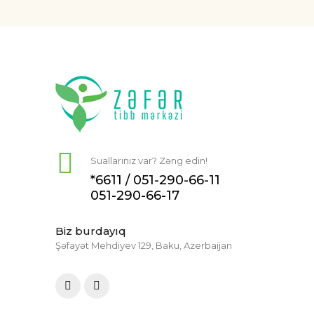
Suallarınız var? Zəng edin!
*6611 /
051-290-66-11
051-290-66-17
Biz burdayıq
Şəfayət Mehdiyev 129, Baku, Azerbaijan