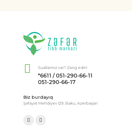
Suallarınız var? Zəng edin!
*6611 /
051-290-66-11
051-290-66-17
Biz burdayıq
Şəfayət Mehdiyev 129, Baku, Azerbaijan