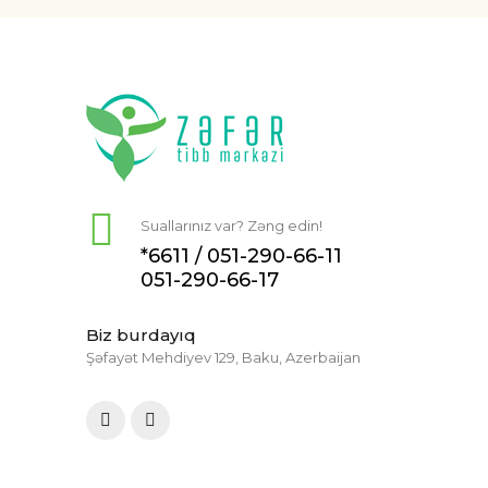
Suallarınız var? Zəng edin!
*6611 /
051-290-66-11
051-290-66-17
Biz burdayıq
Şəfayət Mehdiyev 129, Baku, Azerbaijan