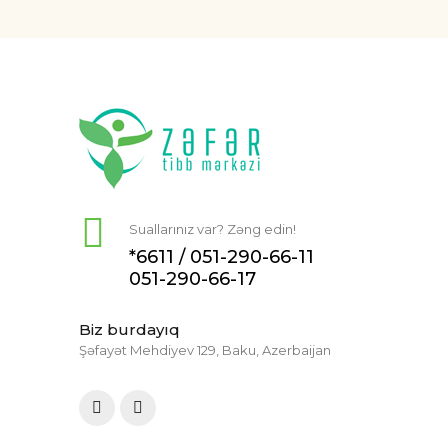
Suallarınız var? Zəng edin!
*6611 /
051-290-66-11
051-290-66-17
Biz burdayıq
Şəfayət Mehdiyev 129, Baku, Azerbaijan