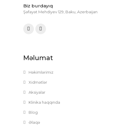
Biz burdayıq
Şəfayət Mehdiyev 129, Baku, Azerbaijan
Məlumat
Həkimlərimiz
Xidmətlər
Aksiyalar
Klinika haqqında
Blog
Əlaqə