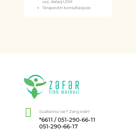
vəz, dalaq USM
Terapevtin konsultasiyası
Suallarınız var? Zəng edin!
*6611 /
051-290-66-11
051-290-66-17