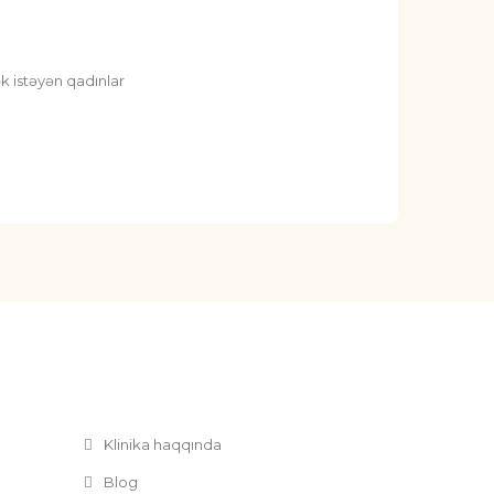
k istəyən qadınlar
Klinika haqqında
Blog