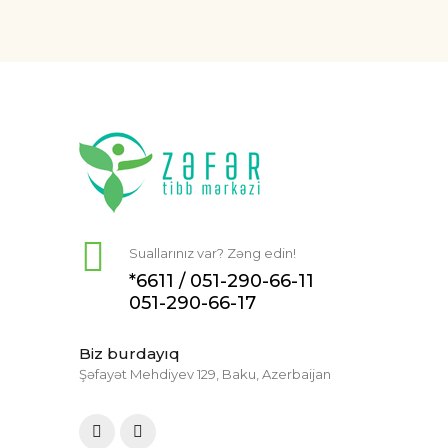
Suallarınız var? Zəng edin!
*6611 /
051-290-66-11
051-290-66-17
Biz burdayıq
Şəfayət Mehdiyev 129, Baku, Azerbaijan