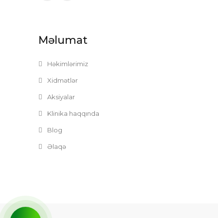
Məlumat
Həkimlərimiz
Xidmətlər
Aksiyalar
Klinika haqqında
Blog
Əlaqə