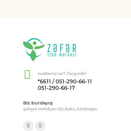
Suallarınız var? Zəng edin!
*6611 /
051-290-66-11
051-290-66-17
Biz burdayıq
Şəfayət Mehdiyev 129, Baku, Azerbaijan