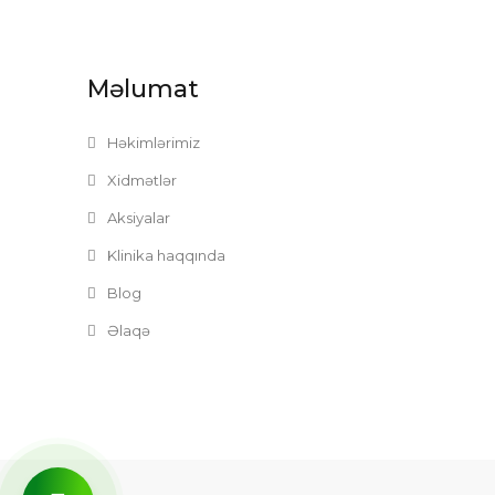
Məlumat
Həkimlərimiz
Xidmətlər
Aksiyalar
Klinika haqqında
Blog
Əlaqə