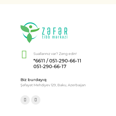
Suallarınız var? Zəng edin!
*6611 /
051-290-66-11
051-290-66-17
Biz burdayıq
Şəfayət Mehdiyev 129, Baku, Azerbaijan