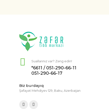
Suallarınız var? Zəng edin!
*6611 /
051-290-66-11
051-290-66-17
Biz burdayıq
Şəfayət Mehdiyev 129, Baku, Azerbaijan