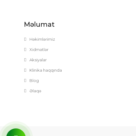
Məlumat
Həkimlərimiz
Xidmətlər
Aksiyalar
Klinika haqqında
Blog
Əlaqə