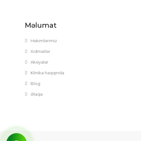
Məlumat
Həkimlərimiz
Xidmətlər
Aksiyalar
Klinika haqqında
Blog
Əlaqə