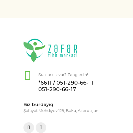
Suallarınız var? Zəng edin!
*6611 /
051-290-66-11
051-290-66-17
Biz burdayıq
Şəfayət Mehdiyev 129, Baku, Azerbaijan