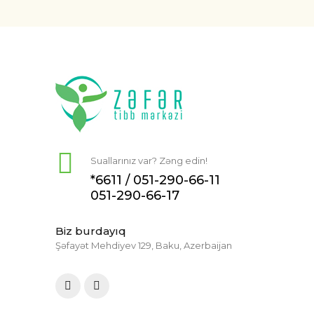
Suallarınız var? Zəng edin!
*6611 /
051-290-66-11
051-290-66-17
Biz burdayıq
Şəfayət Mehdiyev 129, Baku, Azerbaijan