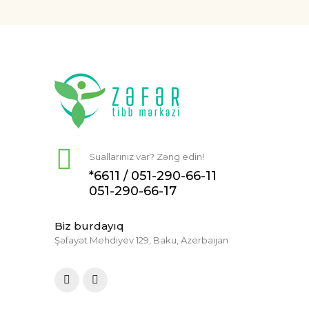
Suallarınız var? Zəng edin!
*6611 /
051-290-66-11
051-290-66-17
Biz burdayıq
Şəfayət Mehdiyev 129, Baku, Azerbaijan