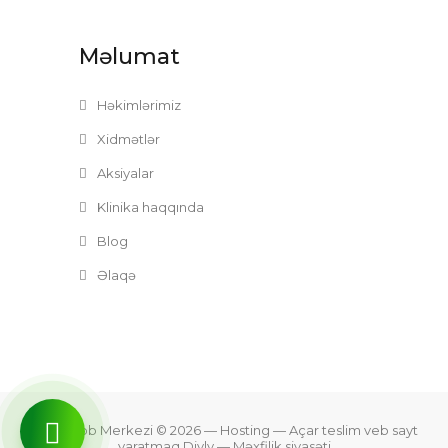
Məlumat
Həkimlərimiz
Xidmətlər
Aksiyalar
Klinika haqqında
Blog
Əlaqə
Zefer Tibb Merkezi © 2026
— Hosting —
Açar teslim veb sayt
yaratmaq Divly
—
Məxfilik siyasəti