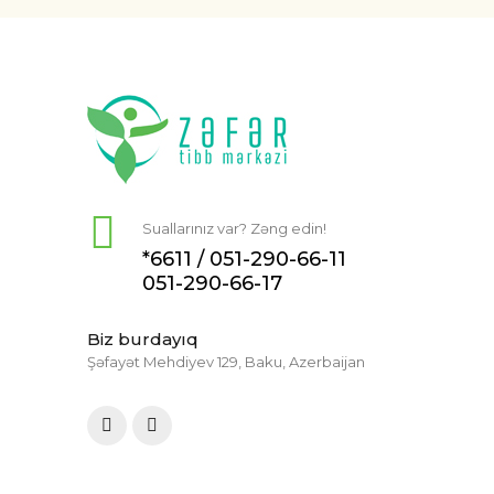
Suallarınız var? Zəng edin!
*6611 /
051-290-66-11
051-290-66-17
Biz burdayıq
Şəfayət Mehdiyev 129, Baku, Azerbaijan