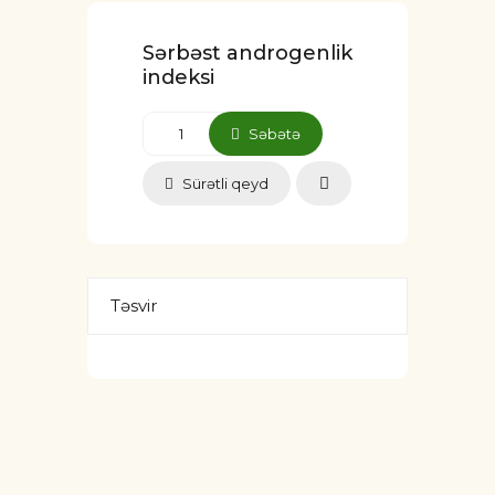
Sərbəst androgenlik
indeksi
Səbətə
Sürətli qeyd
Təsvir