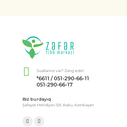
Suallarınız var? Zəng edin!
*6611 /
051-290-66-11
051-290-66-17
Biz burdayıq
Şəfayət Mehdiyev 129, Baku, Azerbaijan