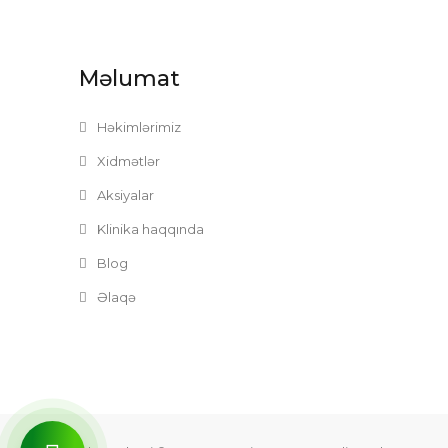
Məlumat
Həkimlərimiz
Xidmətlər
Aksiyalar
Klinika haqqında
Blog
Əlaqə