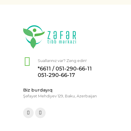
Suallarınız var? Zəng edin!
*6611 /
051-290-66-11
051-290-66-17
Biz burdayıq
Şəfayət Mehdiyev 129, Baku, Azerbaijan