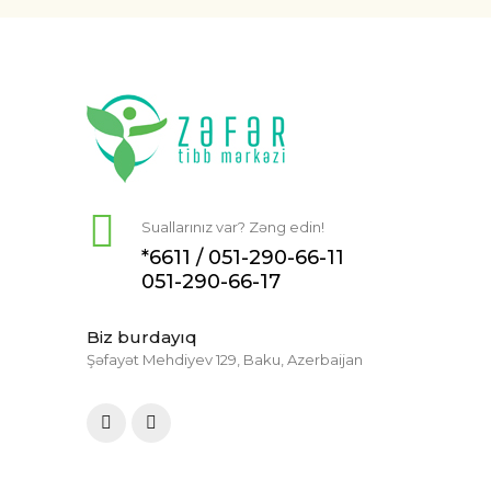
Suallarınız var? Zəng edin!
*6611 /
051-290-66-11
051-290-66-17
Biz burdayıq
Şəfayət Mehdiyev 129, Baku, Azerbaijan