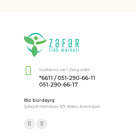
Suallarınız var? Zəng edin!
*6611 /
051-290-66-11
051-290-66-17
Biz burdayıq
Şəfayət Mehdiyev 129, Baku, Azerbaijan