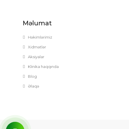
Məlumat
Həkimlərimiz
Xidmətlər
Aksiyalar
Klinika haqqında
Blog
Əlaqə