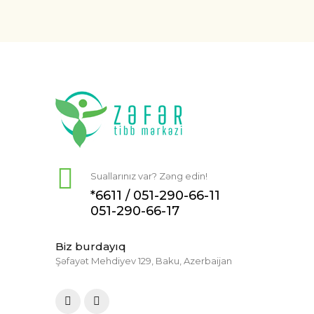
Suallarınız var? Zəng edin!
*6611 /
051-290-66-11
051-290-66-17
Biz burdayıq
Şəfayət Mehdiyev 129, Baku, Azerbaijan