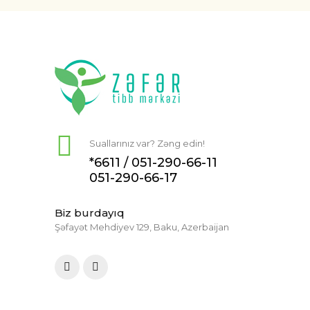
Suallarınız var? Zəng edin!
*6611 /
051-290-66-11
051-290-66-17
Biz burdayıq
Şəfayət Mehdiyev 129, Baku, Azerbaijan