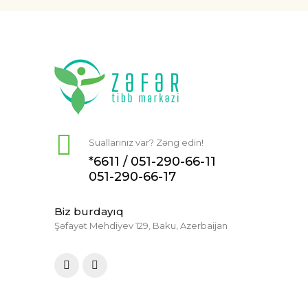
Suallarınız var? Zəng edin!
*6611 /
051-290-66-11
051-290-66-17
Biz burdayıq
Şəfayət Mehdiyev 129, Baku, Azerbaijan