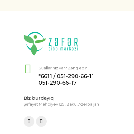
Suallarınız var? Zəng edin!
*6611 /
051-290-66-11
051-290-66-17
Biz burdayıq
Şəfayət Mehdiyev 129, Baku, Azerbaijan