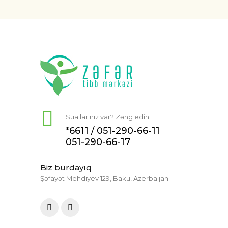
Suallarınız var? Zəng edin!
*6611 /
051-290-66-11
051-290-66-17
Biz burdayıq
Şəfayət Mehdiyev 129, Baku, Azerbaijan