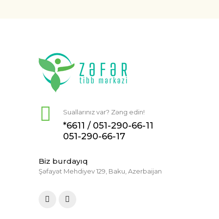
Suallarınız var? Zəng edin!
*6611 /
051-290-66-11
051-290-66-17
Biz burdayıq
Şəfayət Mehdiyev 129, Baku, Azerbaijan