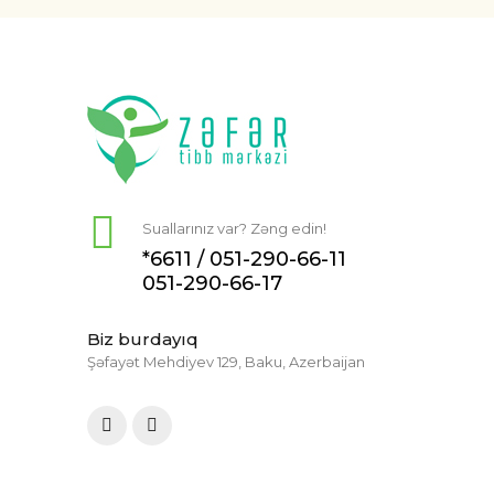
Suallarınız var? Zəng edin!
*6611 /
051-290-66-11
051-290-66-17
Biz burdayıq
Şəfayət Mehdiyev 129, Baku, Azerbaijan