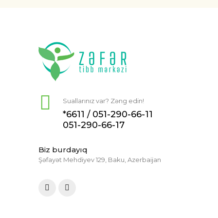
Suallarınız var? Zəng edin!
*6611 /
051-290-66-11
051-290-66-17
Biz burdayıq
Şəfayət Mehdiyev 129, Baku, Azerbaijan