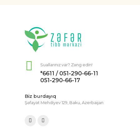
Suallarınız var? Zəng edin!
*6611 /
051-290-66-11
051-290-66-17
Biz burdayıq
Şəfayət Mehdiyev 129, Baku, Azerbaijan