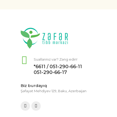
Suallarınız var? Zəng edin!
*6611 /
051-290-66-11
051-290-66-17
Biz burdayıq
Şəfayət Mehdiyev 129, Baku, Azerbaijan