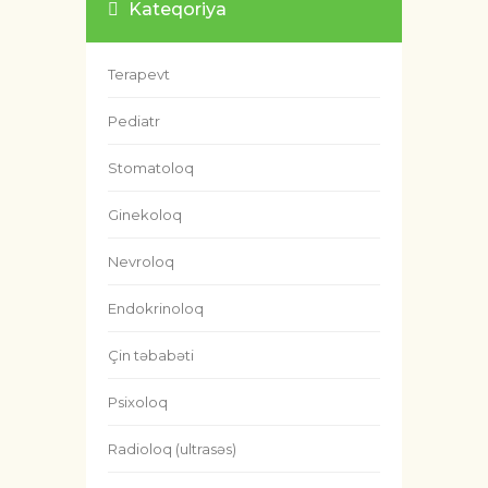
Kateqoriya
Terapevt
Pediatr
Stomatoloq
Ginekoloq
Nevroloq
Endokrinoloq
Çin təbabəti
Psixoloq
Radioloq (ultrasəs)