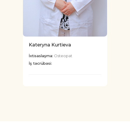
Kateryna Kurtieva
İxtisaslaşma:
Osteopat
İş təcrübəsi: