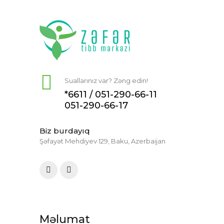
Suallarınız var? Zəng edin!
*6611 /
051-290-66-11
051-290-66-17
Biz burdayıq
Şəfayət Mehdiyev 129, Baku, Azerbaijan
Məlumat