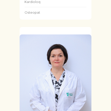
Kardioloq
Osteopat