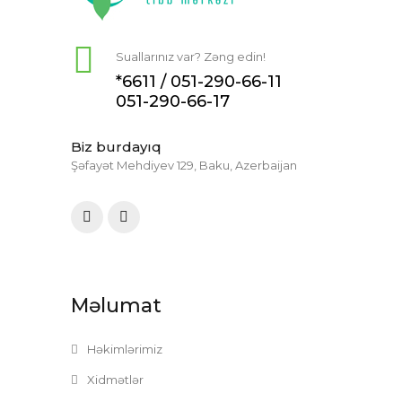
Suallarınız var? Zəng edin!
*6611 /
051-290-66-11
051-290-66-17
Biz burdayıq
Şəfayət Mehdiyev 129, Baku, Azerbaijan
Məlumat
Həkimlərimiz
Xidmətlər