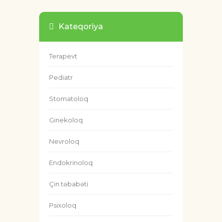
Kateqoriya
Terapevt
Pediatr
Stomatoloq
Ginekoloq
Nevroloq
Endokrinoloq
Çin təbabəti
Psixoloq