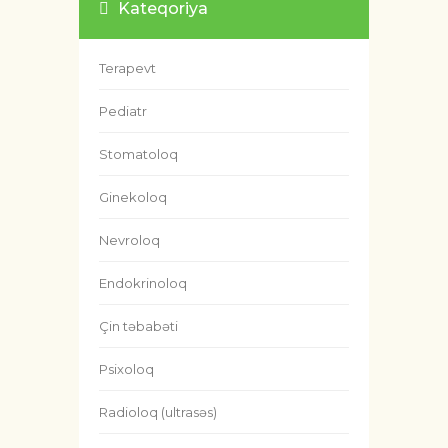
Kateqoriya
Terapevt
Pediatr
Stomatoloq
Ginekoloq
Nevroloq
Endokrinoloq
Çin təbabəti
Psixoloq
Radioloq (ultrasəs)