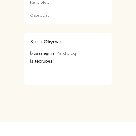
Kardioloq
Osteopat
Xana Əliyeva
İxtisaslaşma:
Kardioloq
İş təcrübəsi: