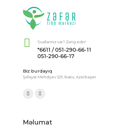
Suallarınız var? Zəng edin!
*6611 /
051-290-66-11
051-290-66-17
Biz burdayıq
Şəfayət Mehdiyev 129, Baku, Azerbaijan
Məlumat