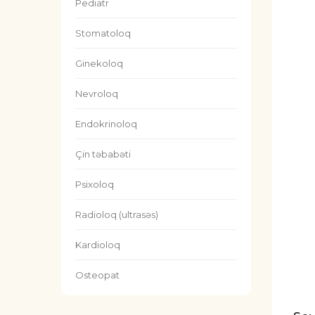
Pediatr
Stomatoloq
Ginekoloq
Nevroloq
Endokrinoloq
Çin təbabəti
Psixoloq
Radioloq (ultrasəs)
Kardioloq
Osteopat